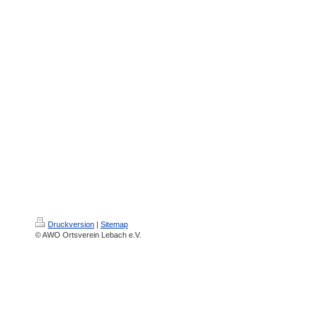
Druckversion
|
Sitemap
© AWO Ortsverein Lebach e.V.