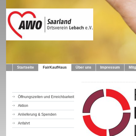
Startseite
FairKaufHaus
Über uns
Impressum
Mitg
Öffnungszeiten und Erreichbarkeit
Aktion
Anlieferung & Spenden
Anfahrt