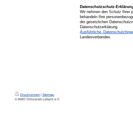
Datenschutzschutz-Erklärun
Wir nehmen den Schutz Ihrer p
behandeln Ihre personenbezog
der gesetzlichen Datenschutzvo
Datenschutzerklärung.
Ausführliche Datenschutzhinw
Landesverbandes.
Druckversion
|
Sitemap
© AWO Ortsverein Lebach e.V.